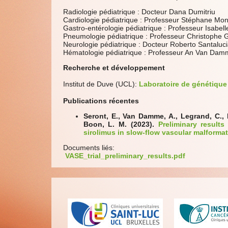
Radiologie pédiatrique : Docteur Dana Dumitriu
Cardiologie pédiatrique : Professeur Stéphane Mon
Gastro-entérologie pédiatrique : Professeur Isabel
Pneumologie pédiatrique : Professeur Christophe G
Neurologie pédiatrique : Docteur Roberto Santaluc
Hématologie pédiatrique : Professeur An Van Da
Recherche et développement
Institut de Duve (UCL):
Laboratoire de génétique
Publications récentes
Seront, E., Van Damme, A., Legrand, C., B
Boon, L. M. (2023).
Preliminary results
sirolimus in slow-flow vascular malforma
Documents liés:
VASE_trial_preliminary_results.pdf