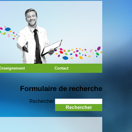
Enseignement
Contact
Formulaire de recherche
Rechercher