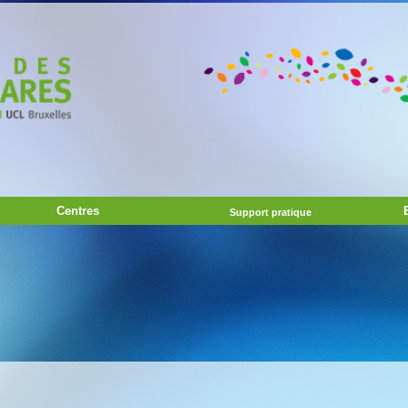
Centres
Support pratique