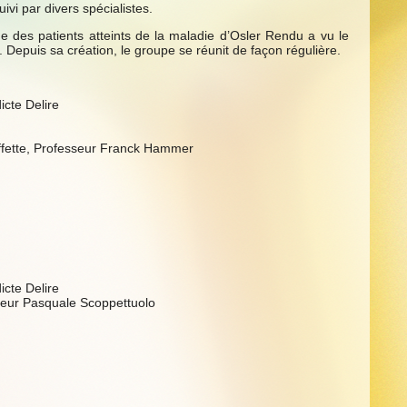
vi par divers spécialistes.
ge des patients atteints de la maladie d’Osler Rendu a vu le
. Depuis sa création, le groupe se réunit de façon régulière.
icte Delire
offette, Professeur Franck Hammer
icte Delire
teur Pasquale Scoppettuolo