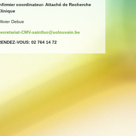
Infirmier coordinateur- Attaché de Recherche
Clinique
livier Debue
secretariat-CMV-saintluc@uclouvain.be
RENDEZ-VOUS: 02 764 14 72