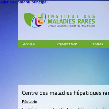
Aller au contenu principal
Accueil
Présentation
Centres
Centre des maladies hépatiques ra
Pédiatrie