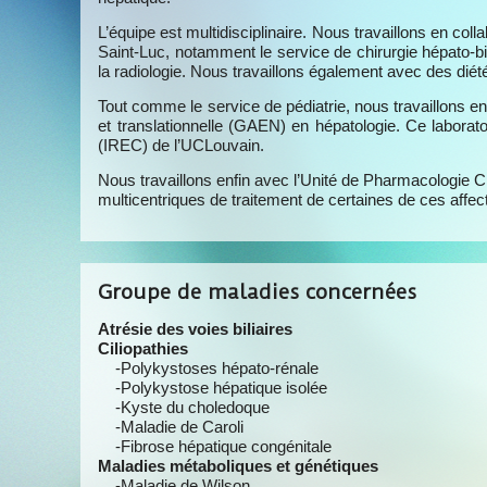
L’équipe est multidisciplinaire. Nous travaillons en coll
Saint-Luc, notamment le service de chirurgie hépato-bil
la radiologie. Nous travaillons également avec des diété
Tout comme le service de pédiatrie, nous travaillons en
et translationnelle (GAEN) en hépatologie. Ce laborato
(IREC) de l’UCLouvain.
Nous travaillons enfin avec l’Unité de Pharmacologie Cl
multicentriques de traitement de certaines de ces affec
Groupe de maladies concernées
Atrésie des voies biliaires
Ciliopathies
-Polykystoses hépato-rénale
-Polykystose hépatique isolée
-Kyste du choledoque
-Maladie de Caroli
-Fibrose hépatique congénitale
Maladies métaboliques et génétiques
-Maladie de Wilson