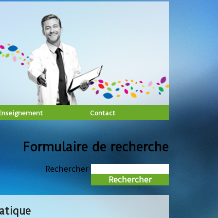
Enseignement
Contact
Formulaire de recherche
Rechercher
atique