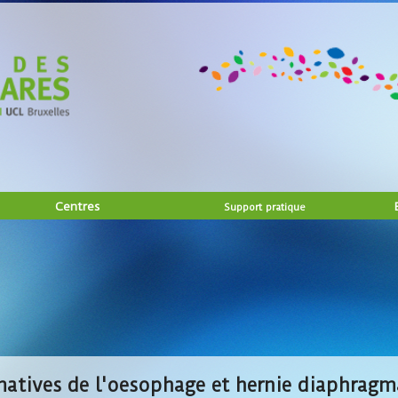
Centres
Support pratique
matives de l'oesophage et hernie diaphragm