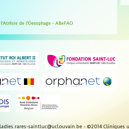
 l'Atrésie de l'Oesophage - ABeFAO
adies.rares-saintluc@uclouvain.be - ©2014 Cliniques u