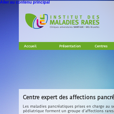
Aller au contenu principal
Accueil
Présentation
Centres
Centre expert des affections pancr
Les maladies pancréatiques prises en charge au se
pédiatrique forment un groupe d’affections rares