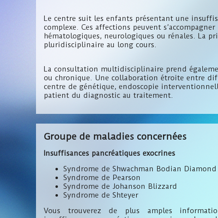
Le centre suit les enfants présentant une insuffi
complexe. Ces affections peuvent s’accompagner d
hématologiques, neurologiques ou rénales. La pri
pluridisciplinaire au long cours.
La consultation multidisciplinaire prend égaleme
ou chronique. Une collaboration étroite entre dif
centre de génétique, endoscopie interventionnell
patient du diagnostic au traitement.
Groupe de maladies concernées
Insuffisances pancréatiques exocrines
Syndrome de Shwachman Bodian Diamond
Syndrome de Pearson
Syndrome de Johanson Blizzard
Syndrome de Shteyer
Vous trouverez de plus amples informat