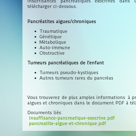
insuffisances pancréatiques exocrines dan
télécharger ci-dessous.
Pancréatites aigues/chroniques
Traumatique
Génétique
Métabolique
Auto-immune
Obstructive
Tumeurs pancréatiques de l'enfant
Tumeurs pseudo-kystiques
Autres tumeurs rares du pancréas
Vous trouverez de plus amples informations à pr
aigues et chroniques dans le document PDF à tél
Documents liés:
insuffisance-pancreatique-exocrine.pdf
pancreatite-aigue-et-chronique.pdf