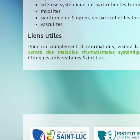
sclérose systémique, en particulier les form
myosites
syndrome de Sjögren, en particulier les fo
vasculites
Liens utiles
Pour un complément d'informations, visitez la
centre des maladies rhumatismales systémiq
Cliniques universitaires Saint-Luc.