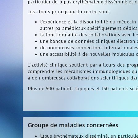
particulier du lupus érythémateux disséminé et d
Les atouts principaux du centre sont:
l’expérience et la disponibilité du médecin
autres paramédicaux spécifiquement dédicac
la fonctionnalité des collaborations avec le
une banque de données cliniques électroni
de nombreuses connections internationale
une accessibilité à de nouvelles molécules 
L’activité clinique soutient par ailleurs des p
comprendre les mécanismes immunologiques qui s
à de nombreuses collaborations scientifiques da
Plus de 500 patients lupiques et 150 patients scl
Groupe de maladies concernées
lupus érythémateux disséminé, en particulie