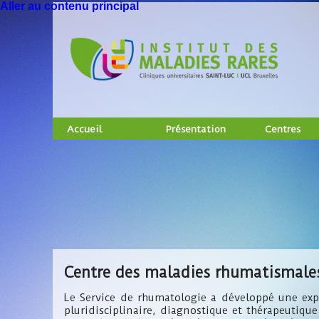
Aller au contenu principal
Accueil
Présentation
Centres
Centre des maladies rhumatismale
Le Service de rhumatologie a développé une exp
pluridisciplinaire, diagnostique et thérapeuti